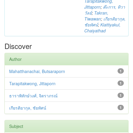
Tarapitakwong,
Jittaporn
;
ต๊ะการ, ทิวา
วัลย์
;
Takran,
Tiwawan
;
เกียรติยากุล,
ชัยทัศน์
;
Kiattiyakul,
Chaiyathad
Discover
Author
Mahatthanachai, Butsaraporn
1
Tarapitakwong, Jittaporn
1
ธาราพิทักษ์วงศ์, จิตราภรณ์
1
เกียรติยากุล, ชัยทัศน์
1
Subject