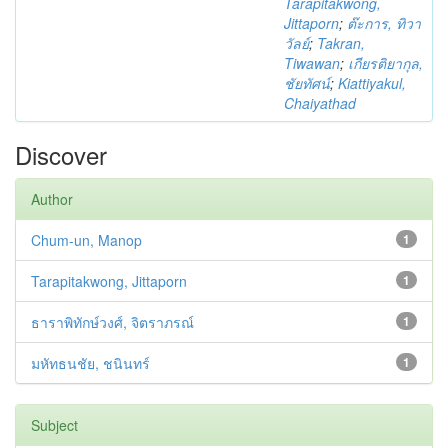
Tarapitakwong,
Jittaporn
;
ต๊ะการ, ทิวา
วัลย์
;
Takran,
Tiwawan
;
เกียรติยากุล,
ชัยทัศน์
;
Kiattiyakul,
Chaiyathad
Discover
Author
Chum-un, Manop
1
Tarapitakwong, Jittaporn
1
ธาราพิทักษ์วงศ์, จิตราภรณ์
1
มหัทธนชัย, ชนินทร์
1
Subject