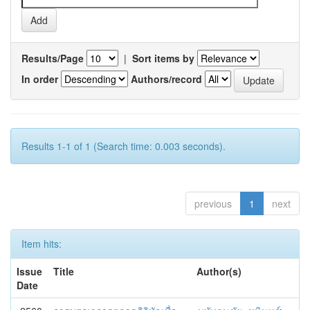
Results/Page
|
Sort items by
In order
Authors/record
Results 1-1 of 1 (Search time: 0.003 seconds).
previous
1
next
Item hits:
Issue
Title
Author(s)
Date