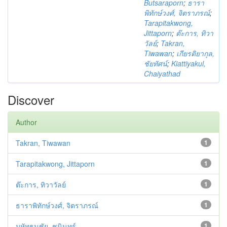
Butsaraporn
;
ธารา
พิทักษ์วงศ์, จิตราภรณ์
;
Tarapitakwong,
Jittaporn
;
ต๊ะการ, ทิวา
วัลย์
;
Takran,
Tiwawan
;
เกียรติยากุล,
ชัยทัศน์
;
Kiattiyakul,
Chaiyathad
Discover
Author
Takran, Tiwawan
1
Tarapitakwong, Jittaporn
1
ต๊ะการ, ทิวาวัลย์
1
ธาราพิทักษ์วงศ์, จิตราภรณ์
1
มหัทธนชัย, ชนินทร์
1