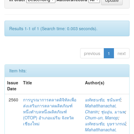
Results 1-1 of 1 (Search time: 0.003 seconds).
previous
1
next
Item hits:
Issue
Title
Author(s)
Date
2560
การบูรณาการตลาดดิจิทัลเพื่อ
มหัทธนชัย, ชนินทร์
;
ส่งเสริมการตลาดผลิตภัณฑ์
Mahatthanachai,
หนึ่งตำบลหนึ่งผลิตภัณฑ์
Chanin
;
ชุ่มอุ่น, มานพ
;
(OTOP) อำเภอแม่ริม จังหวัด
Chum-un, Manop
;
เชียงใหม่
มหัทธนชัย, บุษราภรณ์
;
Mahatthanachai,