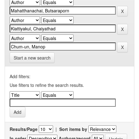
Start a new search
Add filters:
Use filters to refine the search results.
Results/Page
|
Sort items by
In order
Authors/record