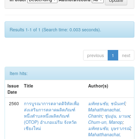
Results 1-1 of 1 (Search time: 0.003 seconds).
previous
1
next
Item hits:
Issue
Title
Author(s)
Date
2560
การบูรณาการตลาดดิจิทัลเพื่อ
มหัทธนชัย, ชนินทร์
;
ส่งเสริมการตลาดผลิตภัณฑ์
Mahatthanachai,
หนึ่งตำบลหนึ่งผลิตภัณฑ์
Chanin
;
ชุ่มอุ่น, มานพ
;
(OTOP) อำเภอแม่ริม จังหวัด
Chum-un, Manop
;
เชียงใหม่
มหัทธนชัย, บุษราภรณ์
;
Mahatthanachai,