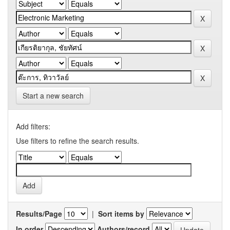
Start a new search
Add filters:
Use filters to refine the search results.
Results/Page
|
Sort items by
In order
Authors/record