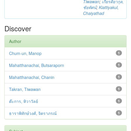
Tiwawan
;
เกียรติยากุล,
ชัยทัศน์
;
Kiattiyakul,
Chaiyathad
Discover
Author
Chum-un, Manop
1
Mahatthanachai, Butsaraporn
1
Mahatthanachai, Chanin
1
Takran, Tiwawan
1
ต๊ะการ, ทิวาวัลย์
1
ธาราพิทักษ์วงศ์, จิตราภรณ์
1