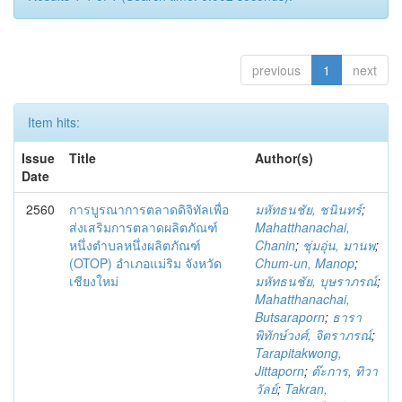
previous
1
next
Item hits:
Issue
Title
Author(s)
Date
2560
การบูรณาการตลาดดิจิทัลเพื่อ
มหัทธนชัย, ชนินทร์
;
ส่งเสริมการตลาดผลิตภัณฑ์
Mahatthanachai,
หนึ่งตำบลหนึ่งผลิตภัณฑ์
Chanin
;
ชุ่มอุ่น, มานพ
;
(OTOP) อำเภอแม่ริม จังหวัด
Chum-un, Manop
;
เชียงใหม่
มหัทธนชัย, บุษราภรณ์
;
Mahatthanachai,
Butsaraporn
;
ธารา
พิทักษ์วงศ์, จิตราภรณ์
;
Tarapitakwong,
Jittaporn
;
ต๊ะการ, ทิวา
วัลย์
;
Takran,