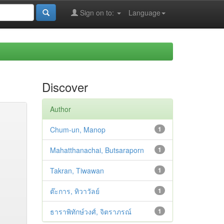
Sign on to:
Language
Discover
Author
Chum-un, Manop
1
Mahatthanachai, Butsaraporn
1
Takran, Tiwawan
1
ต๊ะการ, ทิวาวัลย์
1
ธาราพิทักษ์วงศ์, จิตราภรณ์
1