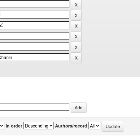
In order
Authors/record