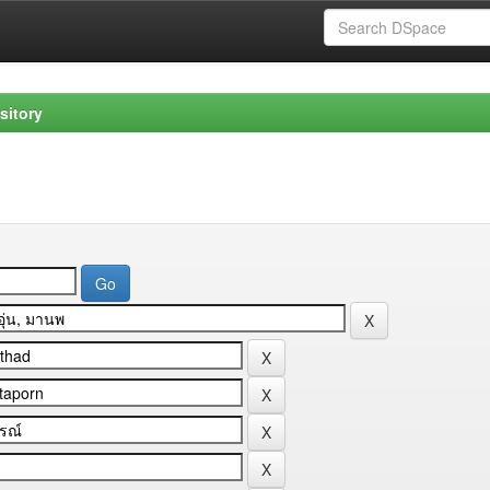
sitory