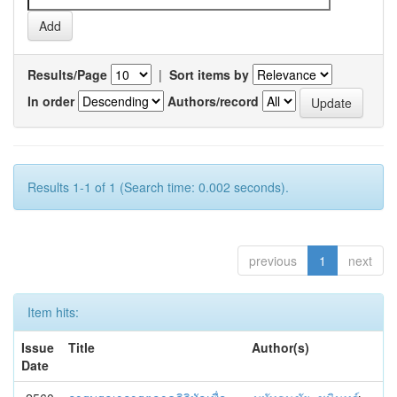
Results/Page
|
Sort items by
In order
Authors/record
Results 1-1 of 1 (Search time: 0.002 seconds).
previous
1
next
Item hits:
Issue
Title
Author(s)
Date