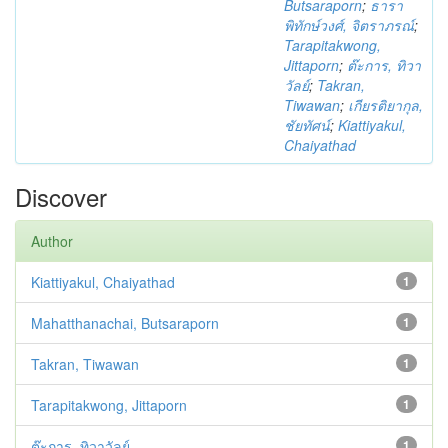
Butsaraporn
;
ธารา
พิทักษ์วงศ์, จิตราภรณ์
;
Tarapitakwong,
Jittaporn
;
ต๊ะการ, ทิวา
วัลย์
;
Takran,
Tiwawan
;
เกียรติยากุล,
ชัยทัศน์
;
Kiattiyakul,
Chaiyathad
Discover
Author
Kiattiyakul, Chaiyathad
1
Mahatthanachai, Butsaraporn
1
Takran, Tiwawan
1
Tarapitakwong, Jittaporn
1
ต๊ะการ, ทิวาวัลย์
1