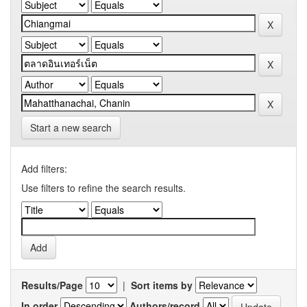
Start a new search
Add filters:
Use filters to refine the search results.
Results/Page
|
Sort items by
In order
Authors/record