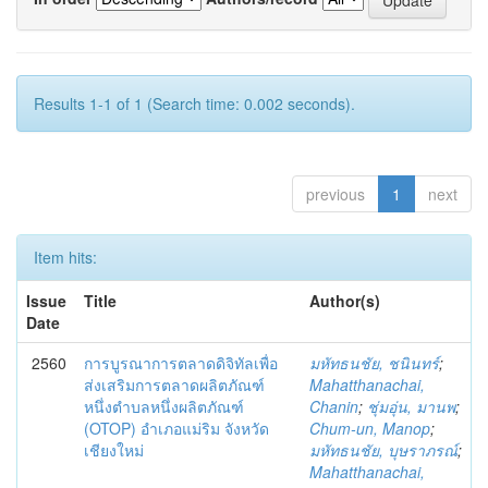
Results 1-1 of 1 (Search time: 0.002 seconds).
previous
1
next
Item hits:
Issue
Title
Author(s)
Date
2560
การบูรณาการตลาดดิจิทัลเพื่อ
มหัทธนชัย, ชนินทร์
;
ส่งเสริมการตลาดผลิตภัณฑ์
Mahatthanachai,
หนึ่งตำบลหนึ่งผลิตภัณฑ์
Chanin
;
ชุ่มอุ่น, มานพ
;
(OTOP) อำเภอแม่ริม จังหวัด
Chum-un, Manop
;
เชียงใหม่
มหัทธนชัย, บุษราภรณ์
;
Mahatthanachai,