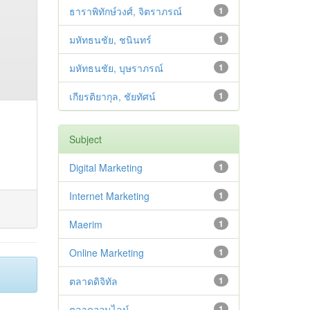
ธาราพิทักษ์วงศ์, จิตราภรณ์
1
มหัทธนชัย, ชนินทร์
1
มหัทธนชัย, บุษราภรณ์
1
เกียรติยากุล, ชัยทัศน์
1
Subject
Digital Marketing
1
Internet Marketing
1
Maerim
1
Online Marketing
1
ตลาดดิจิทัล
1
ตลาดออนไลน์
1