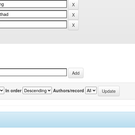
In order
Authors/record