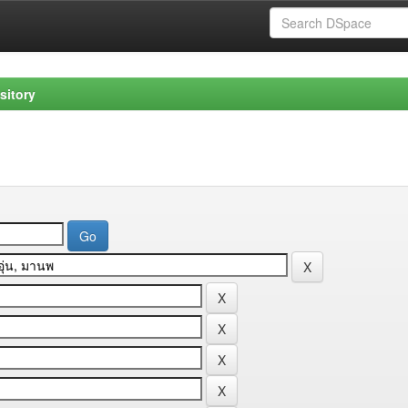
sitory