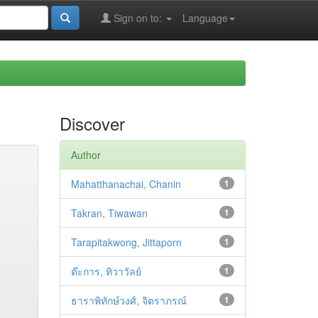
Sign on to:
Language
Discover
Author
Mahatthanachai, Chanin
1
Takran, Tiwawan
1
Tarapitakwong, Jittaporn
1
ต๊ะการ, ทิวาวัลย์
1
ธาราพิทักษ์วงศ์, จิตราภรณ์
1