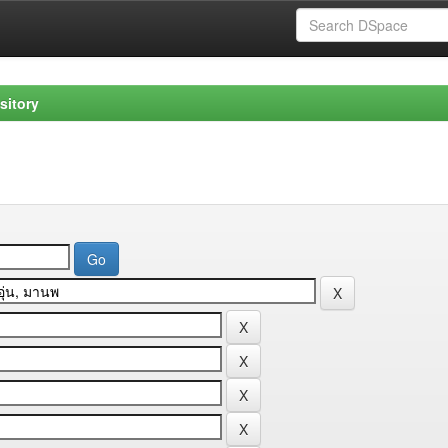
sitory