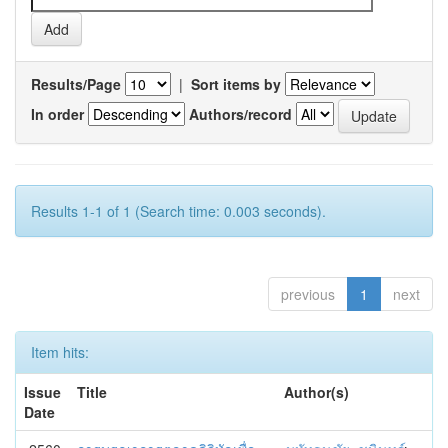
Results/Page
|
Sort items by
In order
Authors/record
Results 1-1 of 1 (Search time: 0.003 seconds).
previous
1
next
Item hits:
Issue
Title
Author(s)
Date