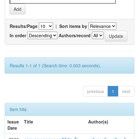
Results/Page
|
Sort items by
In order
Authors/record
Results 1-1 of 1 (Search time: 0.003 seconds).
previous
1
next
Item hits:
Issue
Title
Author(s)
Date