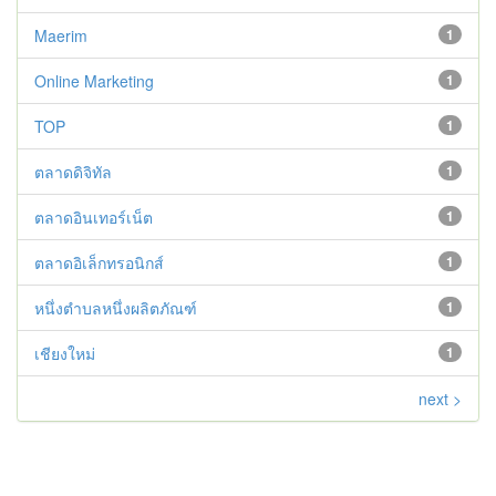
Maerim
1
Online Marketing
1
TOP
1
ตลาดดิจิทัล
1
ตลาดอินเทอร์เน็ต
1
ตลาดอิเล็กทรอนิกส์
1
หนึ่งตำบลหนึ่งผลิตภัณฑ์
1
เชียงใหม่
1
next >