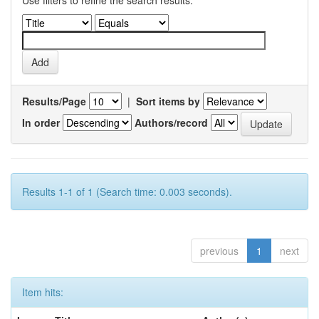
Use filters to refine the search results.
Results/Page
|
Sort items by
In order
Authors/record
Results 1-1 of 1 (Search time: 0.003 seconds).
previous
1
next
Item hits: