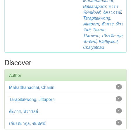
Mahatthanachai,
Butsaraporn
;
ธารา
พิทักษ์วงศ์, จิตราภรณ์
;
Tarapitakwong,
Jittaporn
;
ต๊ะการ, ทิวา
วัลย์
;
Takran,
Tiwawan
;
เกียรติยากุล,
ชัยทัศน์
;
Kiattiyakul,
Chaiyathad
Discover
Author
Mahatthanachai, Chanin
1
Tarapitakwong, Jittaporn
1
ต๊ะการ, ทิวาวัลย์
1
เกียรติยากุล, ชัยทัศน์
1