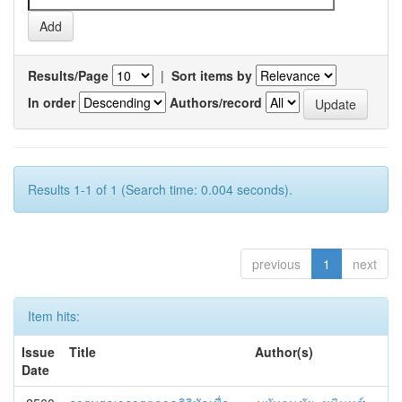
Results/Page
|
Sort items by
In order
Authors/record
Results 1-1 of 1 (Search time: 0.004 seconds).
previous
1
next
Item hits:
Issue
Title
Author(s)
Date