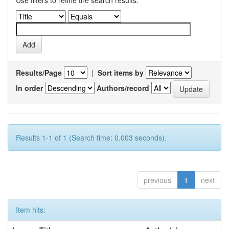
Use filters to refine the search results.
Results/Page
|
Sort items by
In order
Authors/record
Results 1-1 of 1 (Search time: 0.003 seconds).
previous
1
next
Item hits: