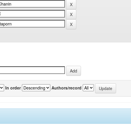
In order
Authors/record