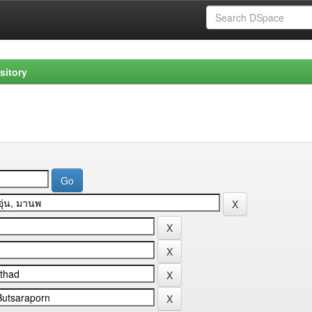
sitory