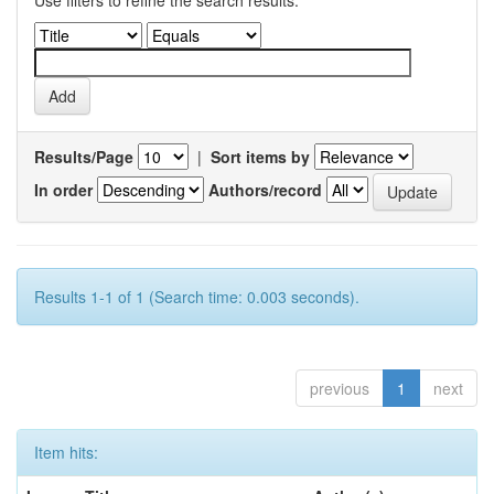
Use filters to refine the search results.
Results/Page
|
Sort items by
In order
Authors/record
Results 1-1 of 1 (Search time: 0.003 seconds).
previous
1
next
Item hits: