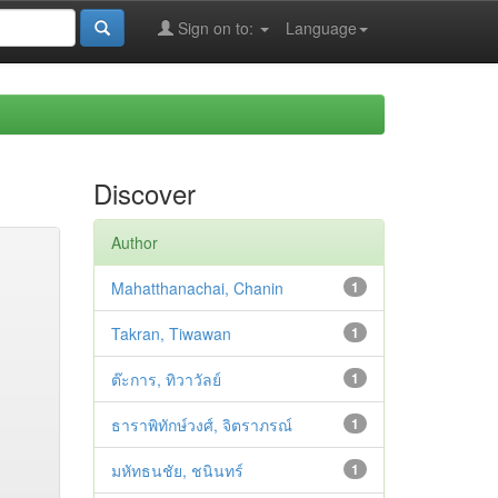
Sign on to:
Language
Discover
Author
Mahatthanachai, Chanin
1
Takran, Tiwawan
1
ต๊ะการ, ทิวาวัลย์
1
ธาราพิทักษ์วงศ์, จิตราภรณ์
1
มหัทธนชัย, ชนินทร์
1