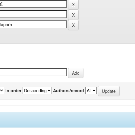
In order
Authors/record