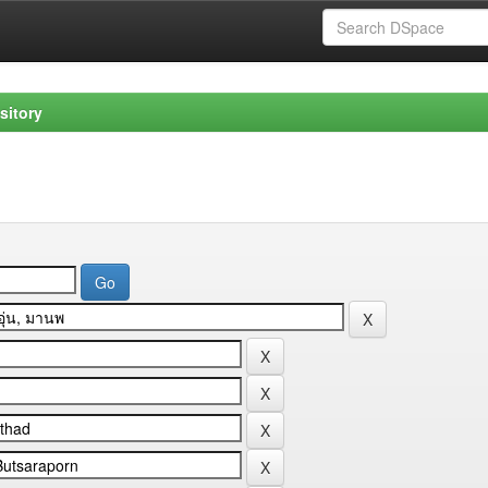
sitory