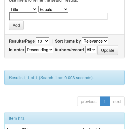
Use filters to refine the search results.
Results/Page
|
Sort items by
In order
Authors/record
Results 1-1 of 1 (Search time: 0.003 seconds).
previous
1
next
Item hits: