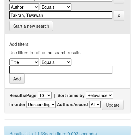
Start a new search
Add filters:
Use filters to refine the search results.
Results/Page
|
Sort items by
In order
Authors/record
Results 1-1 of 1 (Search time: 0.003 seconds).