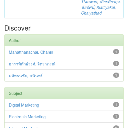
Tiwawan
;
เกียรติยากุล,
ชัยทัศน์
;
Kiattiyakul,
Chaiyathad
Discover
Author
Mahatthanachai, Chanin
1
ธาราพิทักษ์วงศ์, จิตราภรณ์
1
มหัทธนชัย, ชนินทร์
1
Subject
Digital Marketing
1
Electronic Marketing
1