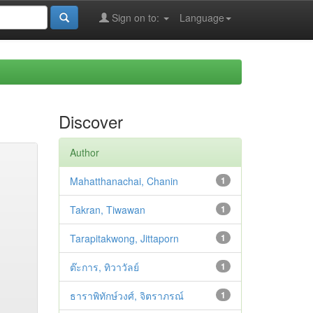
Sign on to:
Language
Discover
Author
Mahatthanachai, Chanin
1
Takran, Tiwawan
1
Tarapitakwong, Jittaporn
1
ต๊ะการ, ทิวาวัลย์
1
ธาราพิทักษ์วงศ์, จิตราภรณ์
1