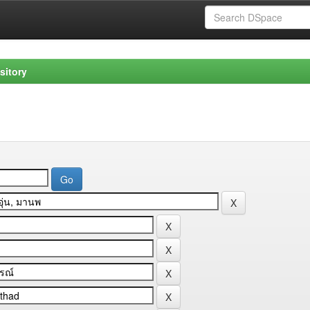
sitory