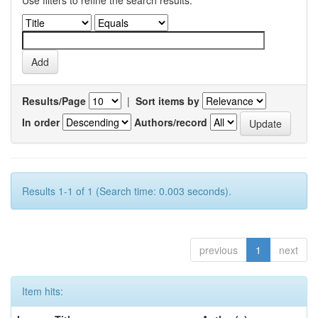
Use filters to refine the search results.
Results/Page
|
Sort items by
In order
Authors/record
Results 1-1 of 1 (Search time: 0.003 seconds).
previous
1
next
Item hits: