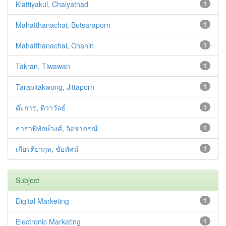
Kiattiyakul, Chaiyathad
1
Mahatthanachai, Butsaraporn
1
Mahatthanachai, Chanin
1
Takran, Tiwawan
1
Tarapitakwong, Jittaporn
1
ต๊ะการ, ทิวาวัลย์
1
ธาราพิทักษ์วงศ์, จิตราภรณ์
1
เกียรติยากุล, ชัยทัศน์
1
Subject
Digital Marketing
1
Electronic Marketing
1