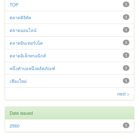
TOP
1
ตลาดดิจิทัล
1
ตลาดออนไลน์
1
ตลาดอินเทอร์เน็ต
1
ตลาดอิเล็กทรอนิกส์
1
หนึ่งตำบลหนึ่งผลิตภัณฑ์
1
เชียงใหม่
1
next >
Date issued
2560
1