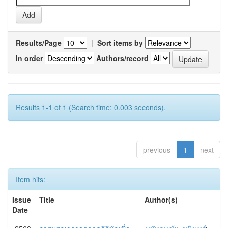
Results/Page
|
Sort items by
In order
Authors/record
Results 1-1 of 1 (Search time: 0.003 seconds).
previous
1
next
Item hits:
Issue
Title
Author(s)
Date