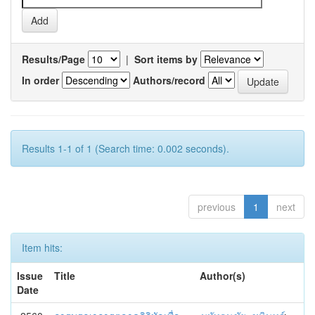
Results/Page
|
Sort items by
In order
Authors/record
Results 1-1 of 1 (Search time: 0.002 seconds).
previous
1
next
Item hits:
Issue
Title
Author(s)
Date