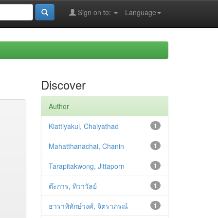
Sign on to:
Language
Discover
Author
Kiattiyakul, Chaiyathad
1
Mahatthanachai, Chanin
1
Tarapitakwong, Jittaporn
1
ต๊ะการ, ทิวาวัลย์
1
ธาราพิทักษ์วงศ์, จิตราภรณ์
1