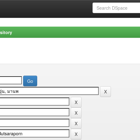
sitory