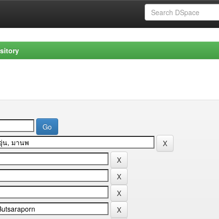
sitory