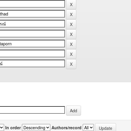
In order
Authors/record