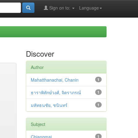
Sign on to:
Language
Discover
Author
Mahatthanachai, Chanin
1
ธาราพิทักษ์วงศ์, จิตราภรณ์
1
มหัทธนชัย, ชนินทร์
1
Subject
Chiangmai
1