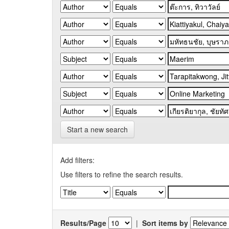
Start a new search
Add filters:
Use filters to refine the search results.
Results/Page
|
Sort items by