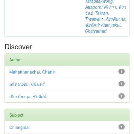
Tarapitakwong,
Jittaporn
;
ต๊ะการ, ทิวา
วัลย์
;
Takran,
Tiwawan
;
เกียรติยากุล,
ชัยทัศน์
;
Kiattiyakul,
Chaiyathad
Discover
Author
Mahatthanachai, Chanin
1
มหัทธนชัย, ชนินทร์
1
เกียรติยากุล, ชัยทัศน์
1
Subject
Chiangmai
1