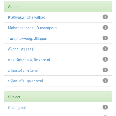
Author
Kiattiyakul, Chaiyathad
1
Mahatthanachai, Butsaraporn
1
Tarapitakwong, Jittaporn
1
ต๊ะการ, ทิวาวัลย์
1
ธาราพิทักษ์วงศ์, จิตราภรณ์
1
มหัทธนชัย, ชนินทร์
1
มหัทธนชัย, บุษราภรณ์
1
Subject
Chiangmai
1