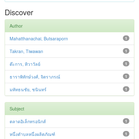
Discover
Author
Mahatthanachai, Butsaraporn
1
Takran, Tiwawan
1
ต๊ะการ, ทิวาวัลย์
1
ธาราพิทักษ์วงศ์, จิตราภรณ์
1
มหัทธนชัย, ชนินทร์
1
Subject
ตลาดอิเล็กทรอนิกส์
1
หนึ่งตำบลหนึ่งผลิตภัณฑ์
1