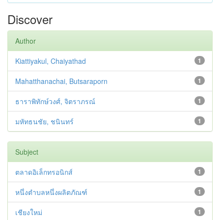
Discover
Author
Kiattiyakul, Chaiyathad
1
Mahatthanachai, Butsaraporn
1
ธาราพิทักษ์วงศ์, จิตราภรณ์
1
มหัทธนชัย, ชนินทร์
1
Subject
ตลาดอิเล็กทรอนิกส์
1
หนึ่งตำบลหนึ่งผลิตภัณฑ์
1
เชียงใหม่
1