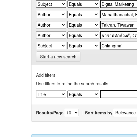
Start a new search
Add filters:
Use filters to refine the search results.
Results/Page
|
Sort items by