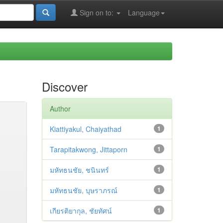
Sign on to:
Language
Discover
Author
Kiattiyakul, Chaiyathad
1
Tarapitakwong, Jittaporn
1
มหัทธนชัย, ชนินทร์
1
มหัทธนชัย, บุษราภรณ์
1
เกียรติยากุล, ชัยทัศน์
1