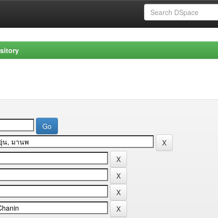
sitory