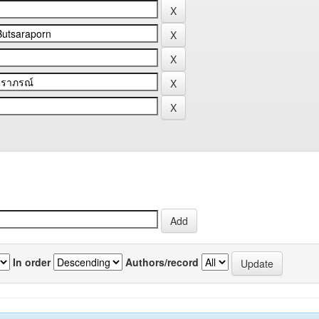
In order
Authors/record