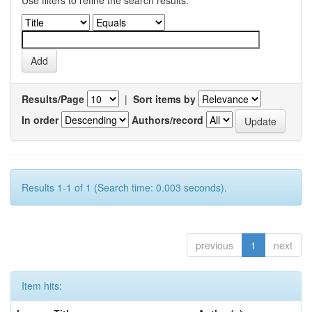
Use filters to refine the search results.
Results/Page
|
Sort items by
In order
Authors/record
Results 1-1 of 1 (Search time: 0.003 seconds).
previous
1
next
Item hits: