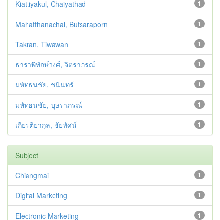
Kiattiyakul, Chaiyathad
1
Mahatthanachai, Butsaraporn
1
Takran, Tiwawan
1
ธาราพิทักษ์วงศ์, จิตราภรณ์
1
มหัทธนชัย, ชนินทร์
1
มหัทธนชัย, บุษราภรณ์
1
เกียรติยากุล, ชัยทัศน์
1
Subject
Chiangmai
1
Digital Marketing
1
Electronic Marketing
1