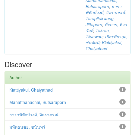
Mahatthanachai,
Butsaraporn
;
ธารา
พิทักษ์วงศ์, จิตราภรณ์
;
Tarapitakwong,
Jittaporn
;
ต๊ะการ, ทิวา
วัลย์
;
Takran,
Tiwawan
;
เกียรติยากุล,
ชัยทัศน์
;
Kiattiyakul,
Chaiyathad
Discover
Author
Kiattiyakul, Chaiyathad
1
Mahatthanachai, Butsaraporn
1
ธาราพิทักษ์วงศ์, จิตราภรณ์
1
มหัทธนชัย, ชนินทร์
1