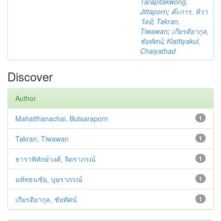
Tarapitakwong,
Jittaporn
;
ต๊ะการ, ทิวา
วัลย์
;
Takran,
Tiwawan
;
เกียรติยากุล,
ชัยทัศน์
;
Kiattiyakul,
Chaiyathad
Discover
Author
Mahatthanachai, Butsaraporn
1
Takran, Tiwawan
1
ธาราพิทักษ์วงศ์, จิตราภรณ์
1
มหัทธนชัย, บุษราภรณ์
1
เกียรติยากุล, ชัยทัศน์
1