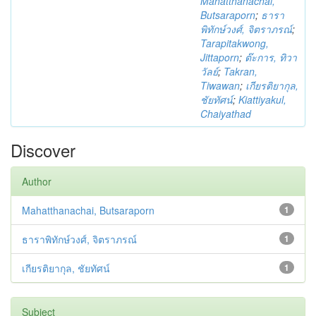
Mahatthanachai,
Butsaraporn
;
ธารา
พิทักษ์วงศ์, จิตราภรณ์
;
Tarapitakwong,
Jittaporn
;
ต๊ะการ, ทิวา
วัลย์
;
Takran,
Tiwawan
;
เกียรติยากุล,
ชัยทัศน์
;
Kiattiyakul,
Chaiyathad
Discover
Author
Mahatthanachai, Butsaraporn
1
ธาราพิทักษ์วงศ์, จิตราภรณ์
1
เกียรติยากุล, ชัยทัศน์
1
Subject