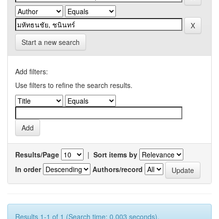
Start a new search
Add filters:
Use filters to refine the search results.
Results/Page
|
Sort items by
In order
Authors/record
Results 1-1 of 1 (Search time: 0.003 seconds).