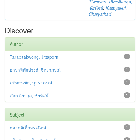
Tiwawan
;
เกียรติยากุล,
ชัยทัศน์
;
Kiattiyakul,
Chaiyathad
Discover
Author
Tarapitakwong, Jittaporn
1
ธาราพิทักษ์วงศ์, จิตราภรณ์
1
มหัทธนชัย, บุษราภรณ์
1
เกียรติยากุล, ชัยทัศน์
1
Subject
ตลาดอิเล็กทรอนิกส์
1