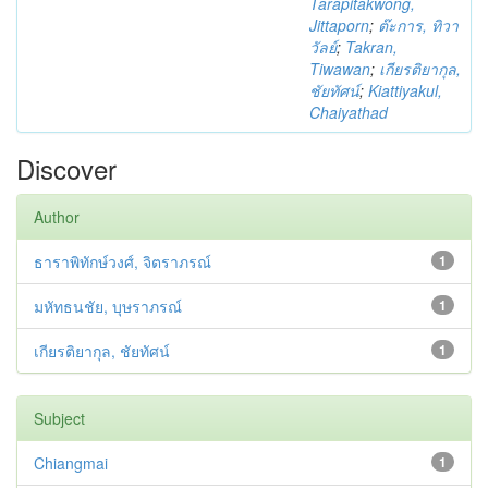
Tarapitakwong,
Jittaporn
;
ต๊ะการ, ทิวา
วัลย์
;
Takran,
Tiwawan
;
เกียรติยากุล,
ชัยทัศน์
;
Kiattiyakul,
Chaiyathad
Discover
Author
ธาราพิทักษ์วงศ์, จิตราภรณ์
1
มหัทธนชัย, บุษราภรณ์
1
เกียรติยากุล, ชัยทัศน์
1
Subject
Chiangmai
1