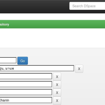
sitory