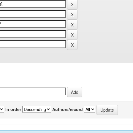
In order
Authors/record