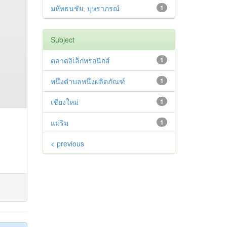
มหัทธนชัย, บุษราภรณ์
1
Subject
ตลาดอิเล็กทรอนิกส์
1
หนึ่งตำบลหนึ่งผลิตภัณฑ์
1
เชียงใหม่
1
แม่ริม
1
< previous