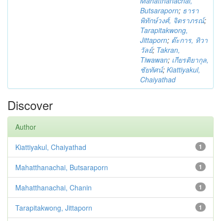
Mahatthanachai,
Butsaraporn
;
ธารา
พิทักษ์วงศ์, จิตราภรณ์
;
Tarapitakwong,
Jittaporn
;
ต๊ะการ, ทิวา
วัลย์
;
Takran,
Tiwawan
;
เกียรติยากุล,
ชัยทัศน์
;
Kiattiyakul,
Chaiyathad
Discover
Author
Kiattiyakul, Chaiyathad
1
Mahatthanachai, Butsaraporn
1
Mahatthanachai, Chanin
1
Tarapitakwong, Jittaporn
1