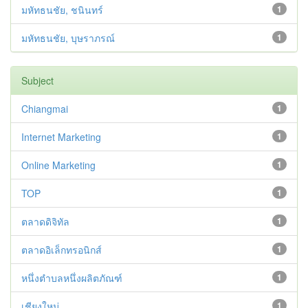
มหัทธนชัย, ชนินทร์
1
มหัทธนชัย, บุษราภรณ์
1
Subject
Chiangmai
1
Internet Marketing
1
Online Marketing
1
TOP
1
ตลาดดิจิทัล
1
ตลาดอิเล็กทรอนิกส์
1
หนึ่งตำบลหนึ่งผลิตภัณฑ์
1
เชียงใหม่
1