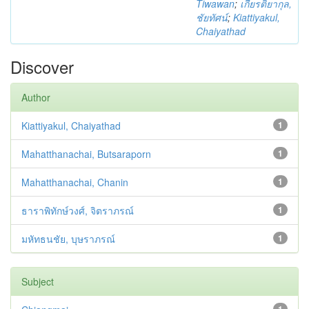
Tiwawan
;
เกียรติยากุล,
ชัยทัศน์
;
Kiattiyakul,
Chaiyathad
Discover
Author
Kiattiyakul, Chaiyathad
1
Mahatthanachai, Butsaraporn
1
Mahatthanachai, Chanin
1
ธาราพิทักษ์วงศ์, จิตราภรณ์
1
มหัทธนชัย, บุษราภรณ์
1
Subject