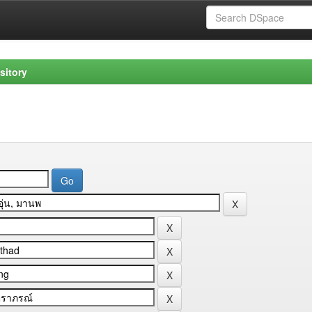
sitory