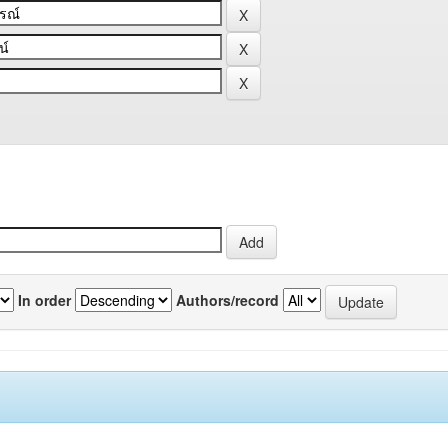
In order
Authors/record