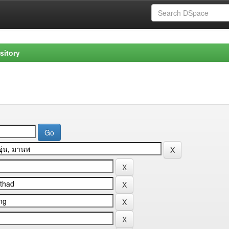
sitory