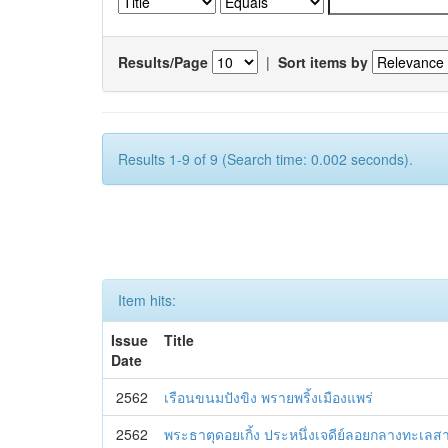
Results/Page
|
Sort items by
Results 1-9 of 9 (Search time: 0.002 seconds).
Item hits:
Issue
Title
Date
2562
เรือนขนมปังขิง พรายพริ้งเมืองแพร่
2562
พระธาตุดอยเกิ้ง ประหนึ่งเจดีย์ลอยกลางทะเลส