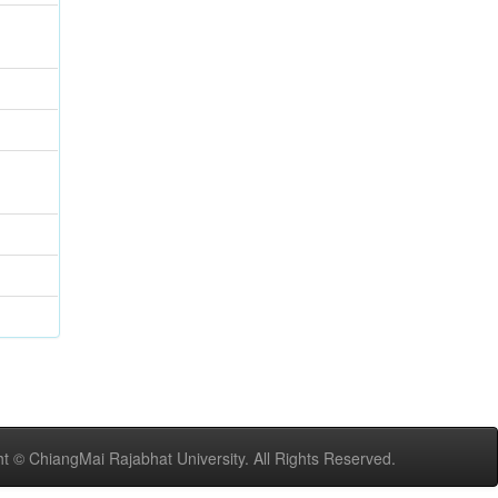
t © ChiangMai Rajabhat University. All Rights Reserved.