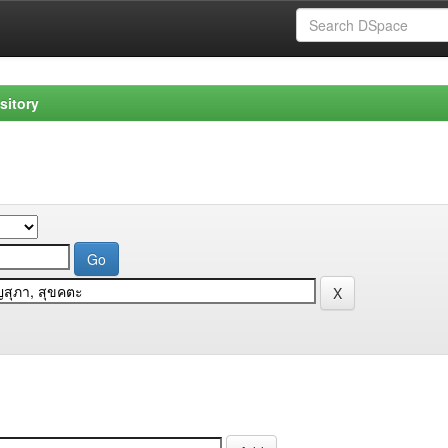
sitory