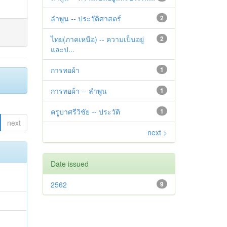
ลำพูน -- ประวัติศาสตร์
2
ไทย(ภาคเหนือ) -- ความเป็นอยู่
2
และป...
การทอผ้า
1
การทอผ้า -- ลำพูน
1
ครูบาศรีวิชัย -- ประวัติ
1
next
next >
Date issued
2562
9