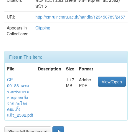
Citation:
คนล้านนา 2,82 (29ตุลาคม-4พฤศจิกายน 2562)
หน้า 5
URI:
http://cmruir.cmru.ac.th/handle/123456789/2457
Appears in
Clipping
Collections:
Files in This Item:
File
Description
Size
Format
CP
1.17
Adobe
View/Open
00188_ตาม
MB
PDF
รอยพระบรม
ธาตุดอยเกิ้ง
จาก กะโลง
ดอยเกิ้ง
แก้ว_2562.pdf
Show full item record