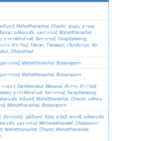
ชนินทร์
;
Mahatthanachai, Chanin
;
ชุ่มอุ่น, มานพ
;
Manop
;
มหัทธนชัย, บุษราภรณ์
;
Mahatthanachai,
n
;
ธาราพิทักษ์วงศ์, จิตราภรณ์
;
Tarapitakwong,
ะการ, ทิวาวัลย์
;
Takran, Tiwawan
;
เกียรติยากุล, ชัย
yakul, Chaiyathad
บุษราภรณ์
;
Mahatthanachai, Butsaraporn
บุษราภรณ์
;
Mahatthanachai, Butsaraporn
ล, วาสนา
;
Santiteerakul, Wasana
;
ต๊ะการ, ทิวาวัลย์
;
wawan
;
ธาราพิทักษ์วงศ์, จิตราภรณ์
;
Tarapitakwong,
หัทธนชัย, ชนินทร์
;
Mahatthanachai, Chanin
;
มหัทธน
รณ์
;
Mahatthanachai, Butsaraporn
, จักรปรุฬห์
;
วุฒิอินทร์, นิมิต
;
สุวัตถี, พรรณี
;
มหัทธนชัย,
ัทธนชัย, บุษราภรณ์
;
Wichaakkharawit, Chakparun
;
it
;
Mahatthanachai, Chanin
;
Mahatthanachai,
n