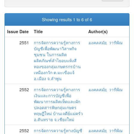
Showing results 1 to 6 of 6
Issue Date
Title
Author(s)
2551
การจัดการความรู้ทางการ
มงคลสมัย, วาริพิณ
บัญชีเพื่อพัฒนาวิสาหกิจ
ชุมชน ในการผลิต
ผลิตภัณฑ์ลำไยอบแห้งสี
ทองของกลุ่มเกษตรกรบ้าน
เหมืองกวัก ต.มะเขือแจ้
อ.เมือง จ.ลำพูน
2552
การจัดการความรู้ทางการ
มงคลสมัย, วาริพิณ
เงินและการบัญชีเพื่อ
พัฒนาการผลิตเห็ดและผัก
ปลอดสารพิษกลุ่มเกษตร
ทฤษฏีใหม่ บ้านเจดีย์แม่ครัว
อ.สันทราย จ.เชียงใหม่
2552
การจัดการความรู้ทางบัญชี
มงคลสมัย, วาริพิณ