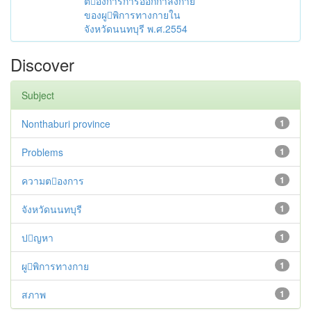
ตองการการออกกำลังกาย
ของผูพิการทางกายใน
จังหวัดนนทบุรี พ.ศ.2554
Discover
Subject
Nonthaburi province
1
Problems
1
ความตองการ
1
จังหวัดนนทบุรี
1
ปญหา
1
ผูพิการทางกาย
1
สภาพ
1