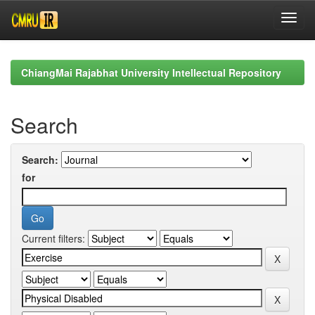
Skip
navigation
ChiangMai Rajabhat University Intellectual Repository
Search
Search:
for
Current filters: