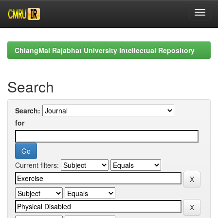
Skip
navigation
ChiangMai Rajabhat University Intellectual Repository
Search
Search:
for
Current filters: