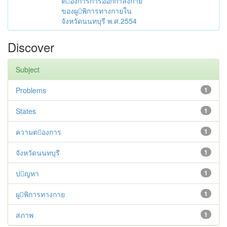
ตองการการออกกำลังกาย
ของผูพิการทางกายใน
จังหวัดนนทบุรี พ.ศ.2554
Discover
Subject
Problems
1
States
1
ความตองการ
1
จังหวัดนนทบุรี
1
ปญหา
1
ผูพิการทางกาย
1
สภาพ
1